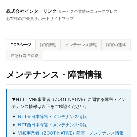
株式会社インターリンク
|
サービス
企業情報
ニュース
プレス
お客様の声
会員サポート
サイトマップ
TOPページ
障害情報
メンテナンス情報
障害の連絡
迷惑行為の連絡
メンテナンス・障害情報
▼
NTT・VNE事業者（ZOOT NATIVE）に関する障害・メン
テナンス情報は以下をご確認ください。
NTT東日本障害・メンテナンス情報
NTT西日本障害・メンテナンス情報
VNE事業者（ZOOT NATIVE）障害・メンテナンス情報